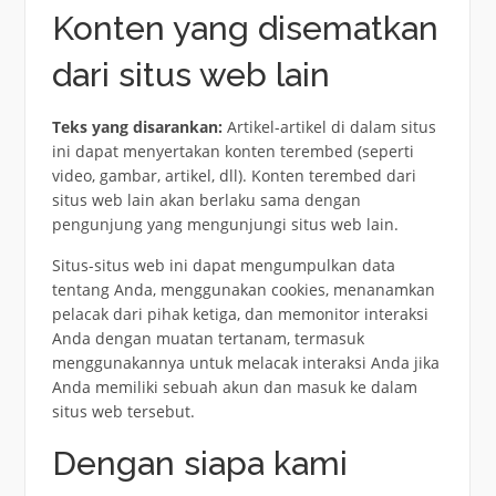
Konten yang disematkan
dari situs web lain
Teks yang disarankan:
Artikel-artikel di dalam situs
ini dapat menyertakan konten terembed (seperti
video, gambar, artikel, dll). Konten terembed dari
situs web lain akan berlaku sama dengan
pengunjung yang mengunjungi situs web lain.
Situs-situs web ini dapat mengumpulkan data
tentang Anda, menggunakan cookies, menanamkan
pelacak dari pihak ketiga, dan memonitor interaksi
Anda dengan muatan tertanam, termasuk
menggunakannya untuk melacak interaksi Anda jika
Anda memiliki sebuah akun dan masuk ke dalam
situs web tersebut.
Dengan siapa kami