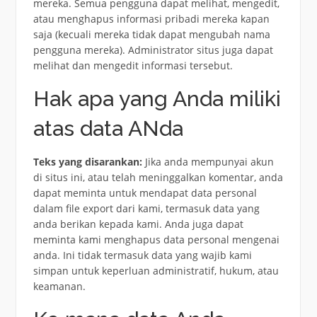
mereka. Semua pengguna dapat melihat, mengedit,
atau menghapus informasi pribadi mereka kapan
saja (kecuali mereka tidak dapat mengubah nama
pengguna mereka). Administrator situs juga dapat
melihat dan mengedit informasi tersebut.
Hak apa yang Anda miliki
atas data ANda
Teks yang disarankan:
Jika anda mempunyai akun
di situs ini, atau telah meninggalkan komentar, anda
dapat meminta untuk mendapat data personal
dalam file export dari kami, termasuk data yang
anda berikan kepada kami. Anda juga dapat
meminta kami menghapus data personal mengenai
anda. Ini tidak termasuk data yang wajib kami
simpan untuk keperluan administratif, hukum, atau
keamanan.