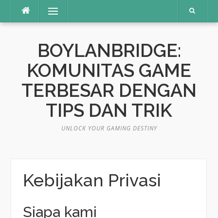
Lompat
Menu
ke
konten
BOYLANBRIDGE:
KOMUNITAS GAME
TERBESAR DENGAN
TIPS DAN TRIK
UNLOCK YOUR GAMING DESTINY
Kebijakan Privasi
Siapa kami