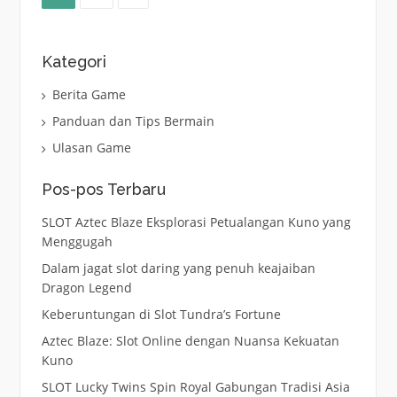
pos
Kategori
Berita Game
Panduan dan Tips Bermain
Ulasan Game
Pos-pos Terbaru
SLOT Aztec Blaze Eksplorasi Petualangan Kuno yang
Menggugah
Dalam jagat slot daring yang penuh keajaiban
Dragon Legend
Keberuntungan di Slot Tundra’s Fortune
Aztec Blaze: Slot Online dengan Nuansa Kekuatan
Kuno
SLOT Lucky Twins Spin Royal Gabungan Tradisi Asia