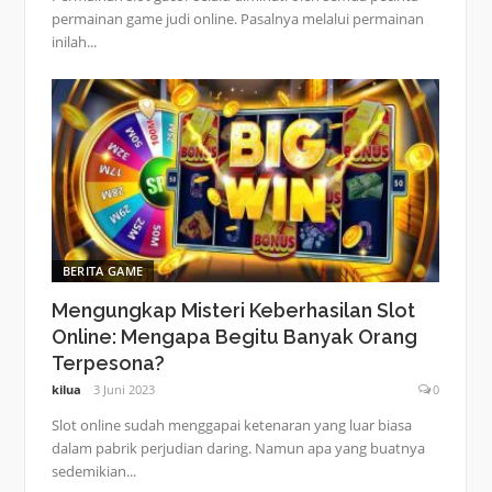
permainan game judi online. Pasalnya melalui permainan
inilah...
BERITA GAME
Mengungkap Misteri Keberhasilan Slot
Online: Mengapa Begitu Banyak Orang
Terpesona?
kilua
3 Juni 2023
0
Slot online sudah menggapai ketenaran yang luar biasa
dalam pabrik perjudian daring. Namun apa yang buatnya
sedemikian...