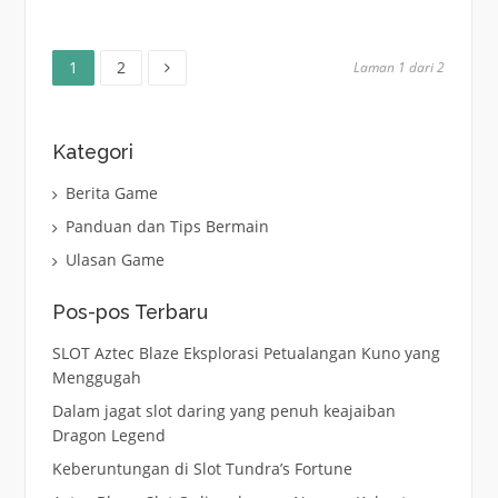
Laman
Laman
Paginasi
1
2
Laman 1 dari 2
pos
Kategori
Berita Game
Panduan dan Tips Bermain
Ulasan Game
Pos-pos Terbaru
SLOT Aztec Blaze Eksplorasi Petualangan Kuno yang
Menggugah
Dalam jagat slot daring yang penuh keajaiban
Dragon Legend
Keberuntungan di Slot Tundra’s Fortune