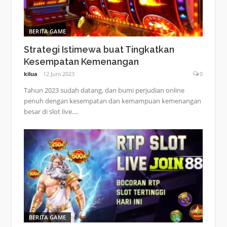
BERITA GAME
Strategi Istimewa buat Tingkatkan
Kesempatan Kemenangan
kilua
12 Juni 2023
0
Tahun 2023 sudah datang, dan bumi perjudian online
penuh dengan kesempatan dan kemampuan kemenangan
besar di slot live....
BERITA GAME